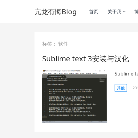
亢龙有悔Blog
首页
关于我
标签：
软件
Sublime text 3安装与汉化
Sublim
其他
20