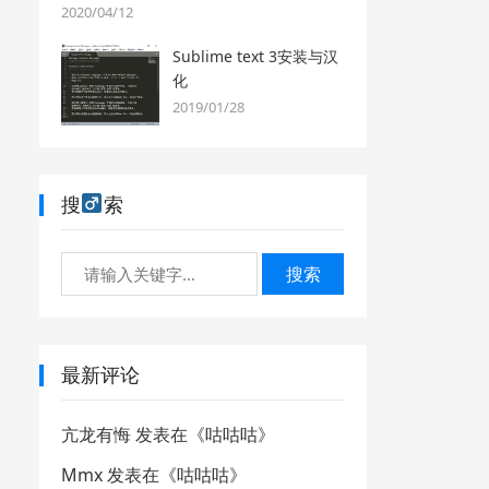
2020/04/12
Sublime text 3安装与汉
化
2019/01/28
搜
索
搜索
最新评论
亢龙有悔
发表在《
咕咕咕
》
Mmx
发表在《
咕咕咕
》