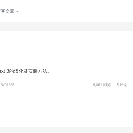
博客文章
e text 3的汉化及安装方法。
19/01/28
8,061
浏览
5 评论